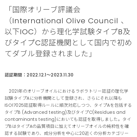
「国際オリーブ評議会
（International Olive Council 、
以下IOC）から理化学試験タイプB及
びタイプC認証機関として国内で初め
てダブル登録されました」
認証期間：2022.12.1～2023.11.30
2021年のオリーブオイルにおけるラボラトリー認証の理化学
試験タイプAに分析機関として登録され、さらにそれ以降も
ISO17025認証取得ルールに順次対応しつつ、タイプAを包括する
タイプB (Advanced testing)及びタイプC(Residues and
contaminants testing)においても認証を取得しました。タイ
プBはタイプAの品質項目に加えてオリーブオイルの純粋性を確
認する試験であり、成分分析を中心に20近くの分析カテゴリー