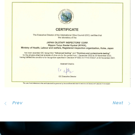
Prev
Next